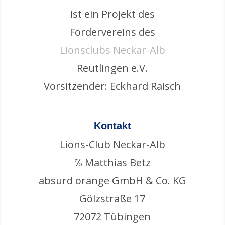
ist ein Projekt des
Fördervereins des
Lionsclubs Neckar-Alb
Reutlingen e.V.
Vorsitzender: Eckhard Raisch
Kontakt
Lions-Club Neckar-Alb
℅ Matthias Betz
absurd orange GmbH & Co. KG
Gölzstraße 17
72072 Tübingen