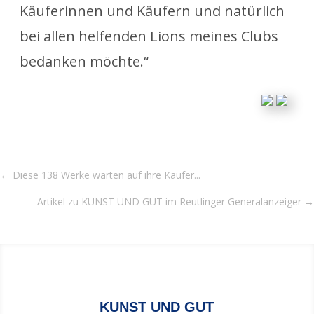
Käuferinnen und Käufern und natürlich
bei allen helfenden Lions meines Clubs
bedanken möchte.“
←
Diese 138 Werke warten auf ihre Käufer...
Artikel zu KUNST UND GUT im Reutlinger Generalanzeiger
→
KUNST UND GUT