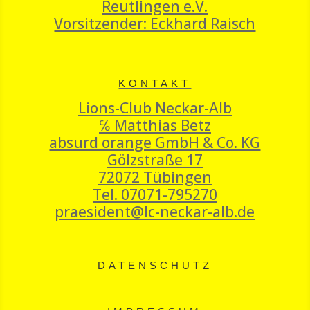
Reutlingen e.V.
Vorsitzender: Eckhard Raisch
KONTAKT
Lions-Club Neckar-Alb
℅ Matthias Betz
absurd orange GmbH & Co. KG
Gölzstraße 17
72072 Tübingen
Tel. 07071-795270
praesident@lc-neckar-alb.de
DATENSCHUTZ