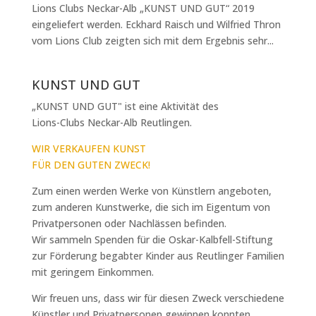
Lions Clubs Neckar-Alb „KUNST UND GUT“ 2019
eingeliefert werden. Eckhard Raisch und Wilfried Thron
vom Lions Club zeigten sich mit dem Ergebnis sehr...
KUNST UND GUT
„KUNST UND GUT"
ist eine Aktivität des
Lions-Clubs Neckar-Alb Reutlingen
.
WIR VERKAUFEN KUNST
FÜR DEN GUTEN ZWECK!
Zum einen werden Werke von Künstlern angeboten,
zum anderen Kunstwerke, die sich im Eigentum von
Privatpersonen oder Nachlässen befinden.
Wir sammeln Spenden für die Oskar-Kalbfell-Stiftung
zur Förderung begabter Kinder aus Reutlinger Familien
mit geringem Einkommen.
Wir freuen uns, dass wir für diesen Zweck verschiedene
Künstler und Privatpersonen gewinnen konnten,