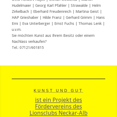
Hudelmaier | Georg Karl Pfahler | Strawalde | Helm
Zirkelbach | Eberhard Freudenreich | Martina Geist |
HAP Grieshaber | Hilde Franz | Gerhard Grimm | Hans
Erni | Eva Unterberger | Ernst Fuchs | Thomas Lenk |
u.v.m.
Sie möchten Kunst aus Ihrem Besitz oder einem
Nachlass verkaufen?
Tel.: 07121/601815
KUNST UND GUT
ist ein Projekt des
Fördervereins des
Lionsclubs Neckar-Alb