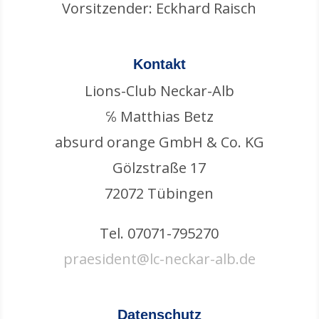
Vorsitzender: Eckhard Raisch
Kontakt
Lions-Club Neckar-Alb
℅ Matthias Betz
absurd orange GmbH & Co. KG
Gölzstraße 17
72072 Tübingen
Tel. 07071-795270
praesident@lc-neckar-alb.de
Datenschutz